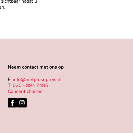
zichtbaar nadat u
en.
Neem contact met ons op
E.
info@metplusopreis.nl
T.
020 - 894 7485
Consent choices