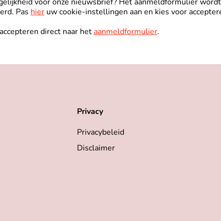
lijkheid voor onze nieuwsbrief? Het aanmeldformulier wordt 
eerd. Pas
hier
uw cookie-instellingen aan en kies voor accepter
 accepteren direct naar het
aanmeldformulier
.
Privacy
Privacybeleid
Disclaimer