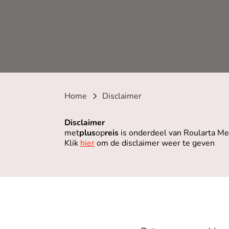
Home
Disclaimer
Disclaimer
met
plus
op
reis
is onderdeel van Roularta Me
Klik
hier
om de disclaimer weer te geven