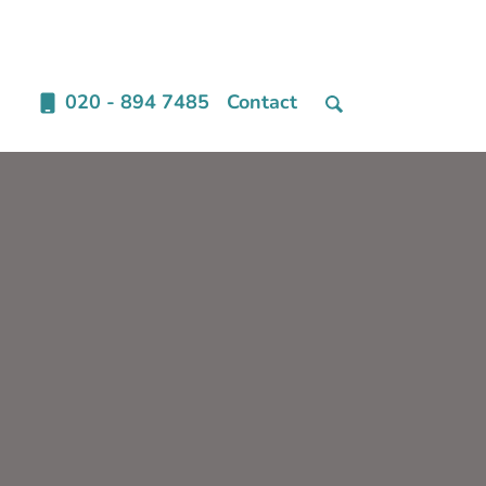
020 - 894 7485
Contact