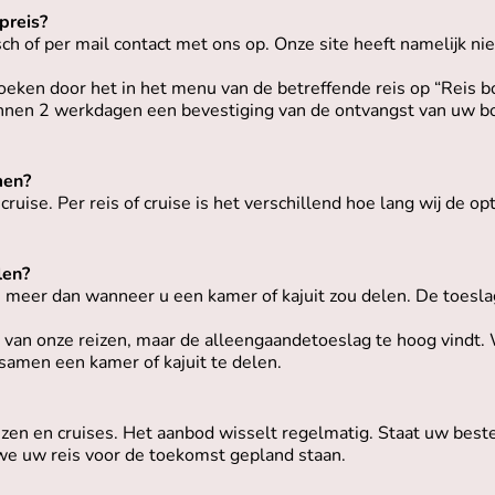
preis?
h of per mail contact met ons op. Onze site heeft namelijk nie
oeken door het in het menu van de betreffende reis op “Reis boe
nen 2 werkdagen een bevestiging van de ontvangst van uw boe
men?
cruise. Per reis of cruise is het verschillend hoe lang wij de 
len?
meer dan wanneer u een kamer of kajuit zou delen. De toeslag 
én van onze reizen, maar de alleengaandetoeslag te hoog vindt.
samen een kamer of kajuit te delen.
eizen en cruises. Het aanbod wisselt regelmatig. Staat uw be
we uw reis voor de toekomst gepland staan.