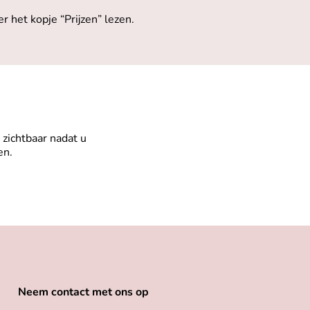
 het kopje “Prijzen” lezen.
zichtbaar nadat u
en.
Neem contact met ons op