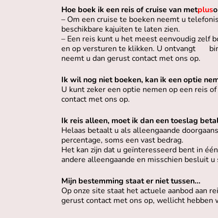
Hoe boek ik een reis of cruise van met
plus
o
– Om een cruise te boeken neemt u telefonisc
beschikbare kajuiten te laten zien.
– Een reis kunt u het meest eenvoudig zelf b
en op versturen te klikken. U ontvangt bin
neemt u dan gerust contact met ons op.
Ik wil nog niet boeken, kan ik een optie ne
U kunt zeker een optie nemen op een reis of 
contact met ons op.
Ik reis alleen, moet ik dan een toeslag beta
Helaas betaalt u als alleengaande doorgaans 
percentage, soms een vast bedrag.
Het kan zijn dat u geïnteresseerd bent in é
andere alleengaande en misschien besluit u 
Mijn bestemming staat er niet tussen…
Op onze site staat het actuele aanbod aan r
gerust contact met ons op, wellicht hebben 