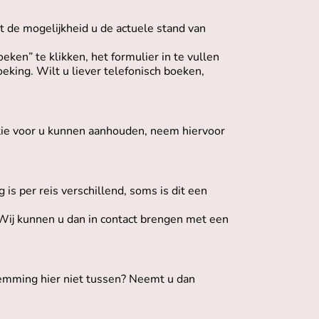
t de mogelijkheid u de actuele stand van
ken” te klikken, het formulier in te vullen
king. Wilt u liever telefonisch boeken,
optie voor u kunnen aanhouden, neem hiervoor
is per reis verschillend, soms is dit een
 Wij kunnen u dan in contact brengen met een
stemming hier niet tussen? Neemt u dan