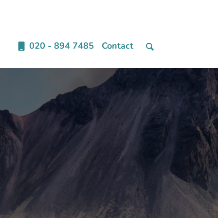
020 - 894 7485
Contact