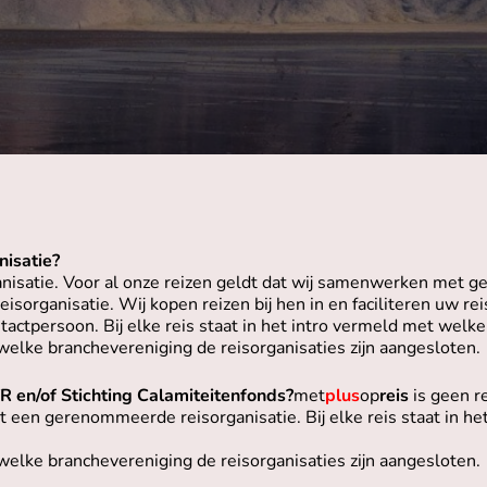
nisatie?
anisatie. Voor al onze reizen geldt dat wij samenwerken met 
sorganisatie. Wij kopen reizen bij hen in en faciliteren uw rei
actpersoon. Bij elke reis staat in het intro vermeld met welke 
 welke branchevereniging de reisorganisaties zijn aangesloten.
R en/of Stichting Calamiteitenfonds?
met
plus
op
reis
is geen r
een gerenommeerde reisorganisatie. Bij elke reis staat in het
 welke branchevereniging de reisorganisaties zijn aangesloten.