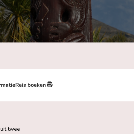
rmatie
Reis boeken
 uit twee