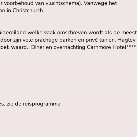
der voorbehoud van vluchtschema). Vanwege het
an in Christchurch.
Zuidereiland welke vaak omschreven wordt als de mees
door zijn vele prachtige parken en privé tuinen. Hagley
ezoek waard. Diner en overnachting Carnmore Hotel****
es, zie de reisprogramma