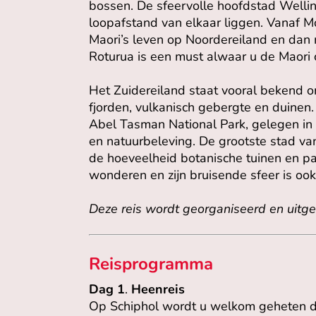
bossen. De sfeervolle hoofdstad Welli
loopafstand van elkaar liggen. Vanaf Mo
Maori’s leven op Noordereiland en dan 
Roturua is een must alwaar u de Maori
Het Zuidereiland staat vooral bekend o
fjorden, vulkanisch gebergte en duinen.
Abel Tasman National Park, gelegen in h
en natuurbeleving. De grootste stad va
de hoeveelheid botanische tuinen en pa
wonderen en zijn bruisende sfeer is oo
Deze reis wordt georganiseerd en uitg
Reisprogramma
Dag 1
.
Heenreis
Op Schiphol wordt u welkom geheten doo