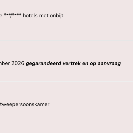
 ***/**** hotels met onbijt
ember 2026
gegarandeerd vertrek en op aanvraag
en tweepersoonskamer