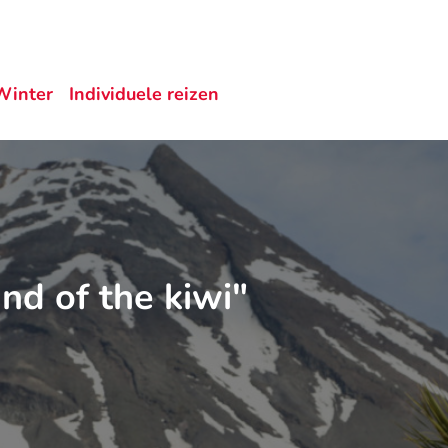
Winter
Individuele reizen
d of the kiwi"