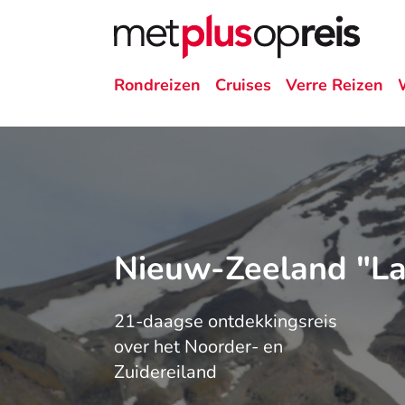
Rondreizen
Cruises
Verre Reizen
Nieuw-Zeeland "Lan
21-daagse ontdekkingsreis
over het Noorder- en
Zuidereiland