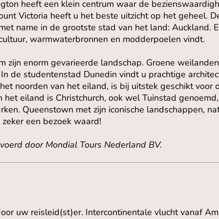
ngton heeft een klein centrum waar de bezienswaardig
unt Victoria heeft u het beste uitzicht op het geheel. 
met name in de grootste stad van het land: Auckland. E
 cultuur, warmwaterbronnen en modderpoelen vindt.
m zijn enorm gevarieerde landschap. Groene weilanden, 
 In de studentenstad Dunedin vindt u prachtige architec
et noorden van het eiland, is bij uitstek geschikt voor
n het eiland is Christchurch, ook wel Tuinstad genoem
rken. Queenstown met zijn iconische landschappen, nat
k zeker een bezoek waard!
evoerd door Mondial Tours Nederland BV.
r uw reisleid(st)er. Intercontinentale vlucht vanaf A