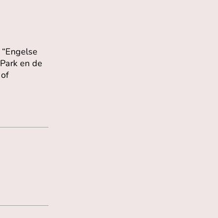
t “Engelse
 Park en de
 of