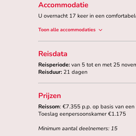
Accommodatie
U overnacht 17 keer in een comfortabele
Toon alle accommodaties
Reisdata
Reisperiode:
van 5 tot en met 25 nov
Reisduur:
21 dagen
Prijzen
Reissom
: €7.355 p.p. op basis van e
Toeslag eenpersoonskamer €1.175
Minimum aantal deelnemers: 15