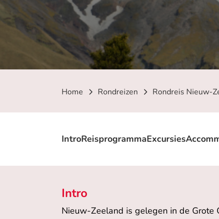
Home
Rondreizen
Rondreis Nieuw-Z
Intro
Reisprogramma
Excursies
Accomm
Intro
Nieuw-Zeeland is gelegen in de Grote O