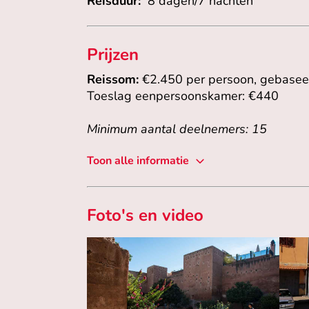
Reisduur:
8 dagen/7 nachten
Prijzen
Reissom:
€2.450 per persoon, gebase
Toeslag eenpersoonskamer: €440
Minimum aantal deelnemers: 15
Toon alle informatie
Foto's en video