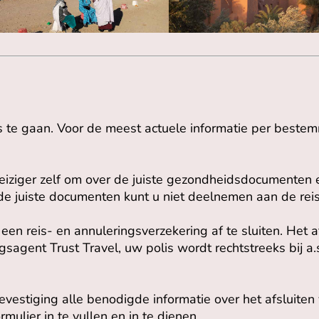
s te gaan. Voor de meest actuele informatie per beste
reiziger zelf om over de juiste gezondheidsdocumenten 
e juiste documenten kunt u niet deelnemen aan de reis
een reis- en annuleringsverzekering af te sluiten. Het a
sagent Trust Travel, uw polis wordt rechtstreeks bij a.s
vestiging alle benodigde informatie over het afsluiten
mulier in te vullen en in te dienen.