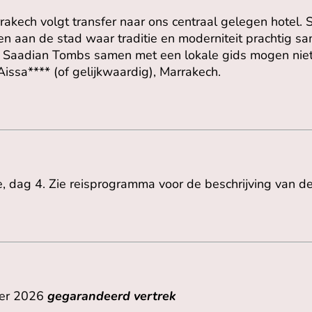
akech volgt transfer naar ons centraal gelegen hotel.
n aan de stad waar traditie en moderniteit prachtig s
e Saadian Tombs samen met een lokale gids mogen niet
Aissa**** (of gelijkwaardig), Marrakech.
e, dag 4. Zie reisprogramma voor de beschrijving van de
ber 2026
gegarandeerd vertrek