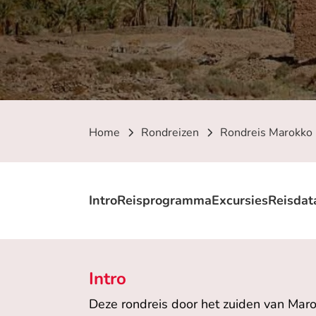
Home
Rondreizen
Rondreis Marokko
Intro
Reisprogramma
Excursies
Reisdat
Intro
Deze rondreis door het zuiden van Maro