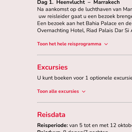
Dag 1. Heenvlucht – Marrakech
Na aankomst op de luchthaven van Marr
uw reisleider gaat u een bezoek brenge
Een bezoek aan het Bahia Palace en d
Overnachting Hotel, Riad Palais Dar Si 
Toon het hele reisprogramma
Excursies
U kunt boeken voor 1 optionele excursi
Toon alle excursies
Reisdata
Reisperiode:
van 5 tot en met 12 okto