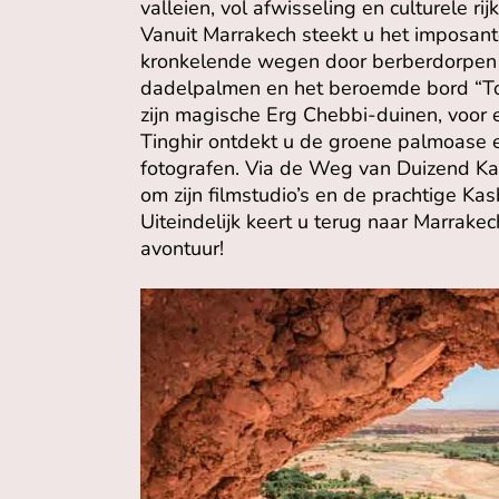
valleien, vol afwisseling en culturele ri
Vanuit Marrakech steekt u het imposante
kronkelende wegen door berberdorpen b
dadelpalmen en het beroemde bord “To
zijn magische Erg Chebbi-duinen, voor 
Tinghir ontdekt u de groene palmoase e
fotografen. Via de Weg van Duizend Ka
om zijn filmstudio’s en de prachtige 
Uiteindelijk keert u terug naar Marrakec
avontuur!