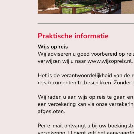
Praktische informatie
Wijs op reis
Wij adviseren u goed voorbereid op rei
verwijzen wij u naar www.wijsopreis.nl.
Het is de verantwoordelijkheid van de 
reisdocumenten te beschikken. Zonder d
Wij raden u aan wijs op reis te gaan en 
een verzekering kan via onze verzekering
afgesloten.
Per e-mail ontvangt u bij uw boekingsbe
verzekering. U dient zelf het aanvraagfor