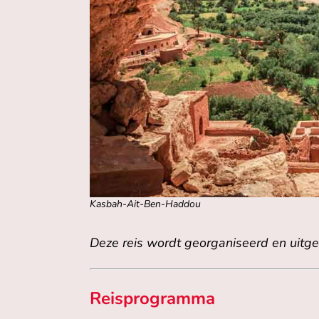
Kasbah-Ait-Ben-Haddou
Deze reis wordt georganiseerd en uitg
Reisprogramma